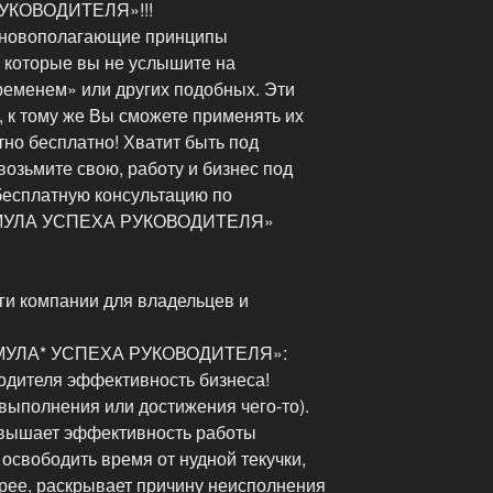
УКОВОДИТЕЛЯ»!!!
сновополагающие принципы
которые вы не услышите на
еменем» или других подобных. Эти
 к тому же Вы сможете применять их
тно бесплатно! Хватит быть под
возьмите свою, работу и бизнес под
есплатную консультацию по
ОРМУЛА УСПЕХА РУКОВОДИТЕЛЯ»
ги компании для владельцев и
ОРМУЛА* УСПЕХА РУКОВОДИТЕЛЯ»:
одителя эффективность бизнеса!
выполнения или достижения чего-то).
овышает эффективность работы
 освободить время от нудной текучки,
рее, раскрывает причину неисполнения