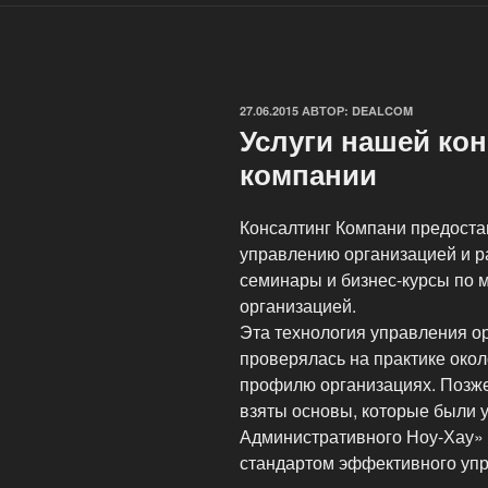
ОПУБЛИКОВАНО
27.06.2015
АВТОР:
DEALCOM
Услуги нашей ко
компании
Консалтинг Компани предоста
управлению организацией и ра
семинары и бизнес-курсы по 
организацией.
Эта технология управления о
проверялась на практике около
профилю организациях. Позже
взяты основы, которые были 
Административного Ноу-Хау
стандартом эффективного упр