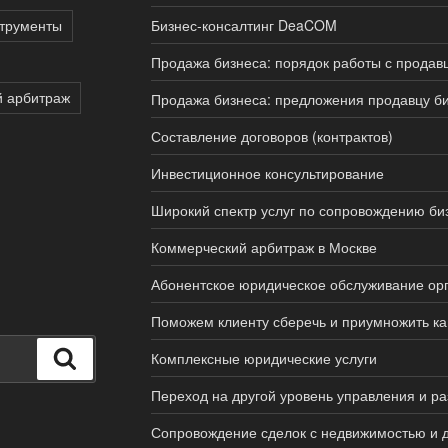
струменты
Бизнес-консалтинг DeaCOM
Продажа бизнеса: порядок работы с продав
й арбитраж
Продажа бизнеса: предложения продавцу б
Составление договоров (контрактов)
Инвестиционное консультирование
Широкий спектр услуг по сопровождению би
Коммерческий арбитраж в Москве
Абонентское юридическое обслуживание ор
Поможем клиенту сберечь и приумножить ка
Поиск
Комплексные юридические услуги
Переход на другой уровень управления и ра
Сопровождение сделок с недвижимостью и д