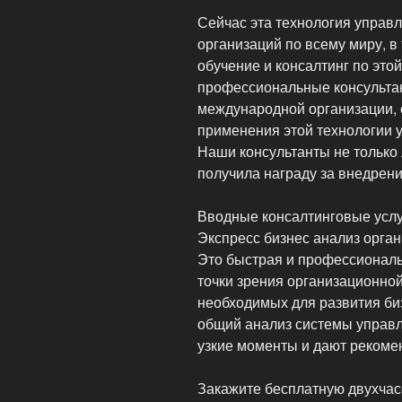
Сейчас эта технология управл
организаций по всему миру, в
обучение и консалтинг по это
профессиональные консульта
международной организации, 
применения этой технологии 
Наши консультанты не только
получила награду за внедрен
Вводные консалтинговые услу
Экспресс бизнес анализ орга
Это быстрая и профессиональ
точки зрения организационной
необходимых для развития би
общий анализ системы управл
узкие моменты и дают рекомен
Закажите бесплатную двухчас