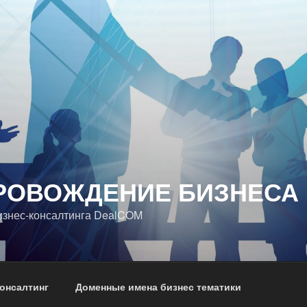
РОВОЖДЕНИЕ БИЗНЕСА
изнес-консалтинга DealCOM
онсалтинг
Доменные имена бизнес тематики