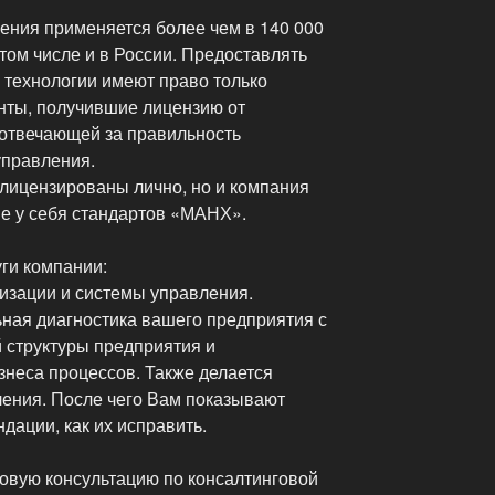
ения применяется более чем в 140 000
 том числе и в России. Предоставлять
й технологии имеют право только
нты, получившие лицензию от
отвечающей за правильность
управления.
 лицензированы лично, но и компания
ие у себя стандартов «МАНХ».
ги компании:
низации и системы управления.
ная диагностика вашего предприятия с
 структуры предприятия и
знеса процессов. Также делается
ения. После чего Вам показывают
дации, как их исправить.
овую консультацию по консалтинговой