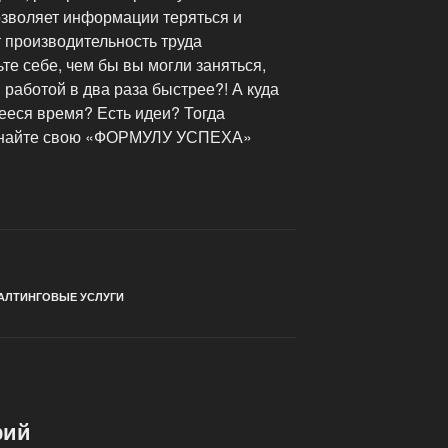
позволяет информации теряться и
 производительность труда
те себе, чем бы вы могли заняться,
 работой в два раза быстрее?! А куда
еся время? Есть идеи? Тогда
 Узнайте свою «ФОРМУЛУ УСПЕХА»
АЛТИНГОВЫЕ УСЛУГИ
рий