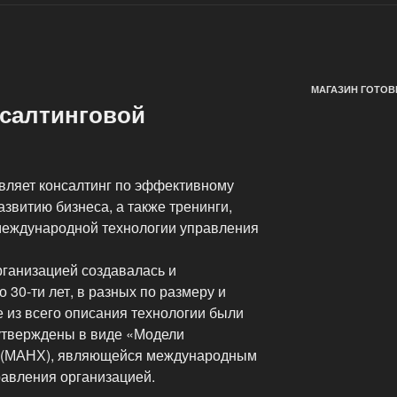
МАГАЗИН ГОТОВ
нсалтинговой
вляет консалтинг по эффективному
звитию бизнеса, а также тренинги,
международной технологии управления
рганизацией создавалась и
 30-ти лет, в разных по размеру и
 из всего описания технологии были
утверждены в виде «Модели
» (МАНХ), являющейся международным
авления организацией.