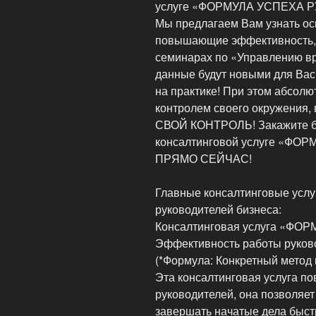
услуге «ФОРМУЛА УСПЕХА Р
Мы предлагаем Вам узнать о
повышающие эффективность, 
семинарах по «Управлению вр
данные будут новыми для Вас,
на практике! При этом абсолю
контролем своего окружения, 
СВОЙ КОНТРОЛЬ! Закажите б
консалтинговой услуге «Ф
ПРЯМО СЕЙЧАС!
Главные консалтинговые услу
руководителей бизнеса:
Консалтинговая услуга «Ф
Эффективность работы руков
(*Формула: Конкретный метод 
Эта консалтинговая услуга п
руководителей, она позволяет
завершать начатые дела быст