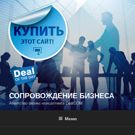
Перейти
к
содержимому
СОПРОВОЖДЕНИЕ БИЗНЕСА
Агентство бизнес-консалтинга DealCOM
Меню