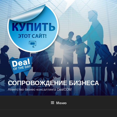
Перейти
к
содержимому
СОПРОВОЖДЕНИЕ БИЗНЕСА
Агентство бизнес-консалтинга DealCOM
Меню