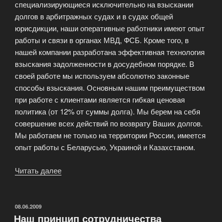
специализирующиеся исключительно на взыскании
долгов в арбитражных судах и в судах общей
юрисдикции, наши оперативные работники имеют опыт
работы и связи в органах МВД, ФСБ. Кроме того, в
нашей компании разработана эффективная технология
взыскания задолженности в досудебном порядке. В
своей работе мы используем абсолютно законные
способы взыскания. Основным нашим преимуществом
при работе с клиентами является гибкая ценовая
политика (от 12% от суммы долга). Мы берем на себя
совершение всех действий по возврату Ваших долгов.
Мы работаем не только на территории России, имеется
опыт работы с Беларусью, Украиной и Казахстаном.
Читать далее
«Коллекторские
услуги»
ОПУБЛИКОВАНО
08.06.2009
Наш принцип сотрудничества