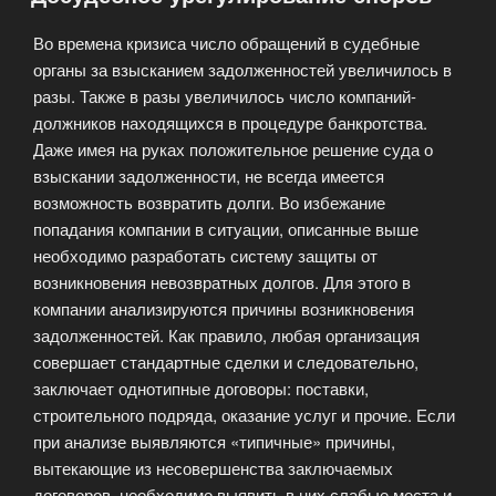
Во времена кризиса число обращений в судебные
органы за взысканием задолженностей увеличилось в
разы. Также в разы увеличилось число компаний-
должников находящихся в процедуре банкротства.
Даже имея на руках положительное решение суда о
взыскании задолженности, не всегда имеется
возможность возвратить долги. Во избежание
попадания компании в ситуации, описанные выше
необходимо разработать систему защиты от
возникновения невозвратных долгов. Для этого в
компании анализируются причины возникновения
задолженностей. Как правило, любая организация
совершает стандартные сделки и следовательно,
заключает однотипные договоры: поставки,
строительного подряда, оказание услуг и прочие. Если
при анализе выявляются «типичные» причины,
вытекающие из несовершенства заключаемых
договоров, необходимо выявить в них слабые места и