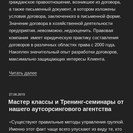
гражданское правоотношение, возникшее из договора,
а также письменный документ, в котором изложены
условия договора, заключенного в письменной форме.
Значение договора в хозяйственной деятельности
предприятия..невозможно..недооценить. Правовая
компания имеет юридическую практику составления
договоров в различных областях права с 2000 года.
Накоплен значительный опыт разработки договоров,
максимально защищающих интересы Клиента.
Читать далее
«Составление
договоров
(контрактов)»
ОПУБЛИКОВАНО
27.06.2015
Мастер классы и Тренинг-семинары от
нашего аутсорсингового агентства
«Существуют правильные методы управления группой.
Именно этот факт чаще всего упускают из виду те, кто