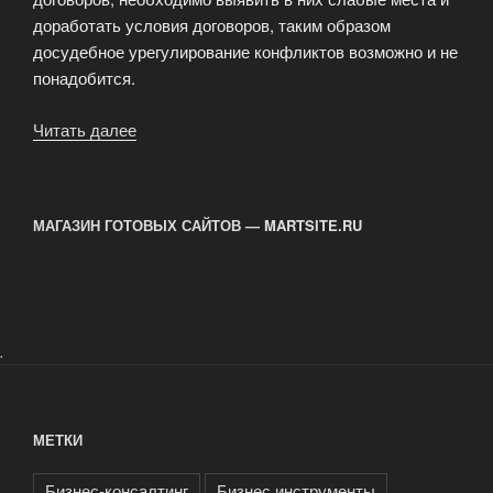
доработать условия договоров, таким образом
досудебное урегулирование конфликтов возможно и не
понадобится.
Читать далее
«Досудебное
урегулирование
споров»
МАГАЗИН ГОТОВЫХ САЙТОВ — MARTSITE.RU
.
МЕТКИ
Бизнес-консалтинг
Бизнес инструменты