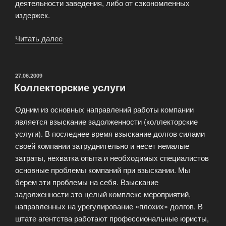
деятельности заведения, либо от сэкономленных
издержек.
Читать далее
«Специальные
антикризисные
предложения!»
ОПУБЛИКОВАНО
27.06.2009
Коллекторские услуги
Одним из основных направлений работы компании
является взыскание задолженности (коллекторские
услуги). В последнее время взыскание долгов силами
своей компании затруднительно и несет немалые
затраты, нехватка опыта и необходимых специалистов
основные проблемы компаний при взыскании. Мы
берем эти проблемы на себя. Взыскание
задолженности это целый комплекс мероприятий,
направленных на урегулирование «плохих» долгов. В
штате агентства работают профессиональные юристы,