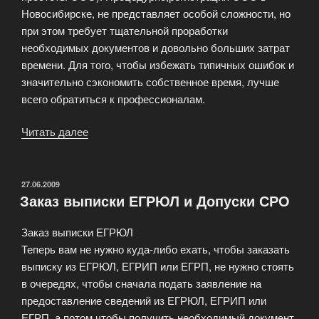
Новосибирске, не представляет особой сложности, но
при этом требует тщательной проработки
необходимых документов и довольно больших затрат
времени. Для того, чтобы избежать типичных ошибок и
значительно сэкономить собственное время, лучше
всего обратиться к профессионалам.
Читать далее
«Помощь
в
регистрации
ООО»
ОПУБЛИКОВАНО
27.06.2009
Заказ выписки ЕГРЮЛ и Допуски СРО
Заказ выписки ЕГРЮЛ
Теперь вам не нужно куда-либо ехать, чтобы заказать
выписку из ЕГРЮЛ, ЕГРИП или ЕГРП, не нужно стоять
в очередях, чтобы сначала подать заявление на
предоставление сведений из ЕГРЮЛ, ЕГРИП или
ЕГРП, а потом чтобы получить необходимый документ.