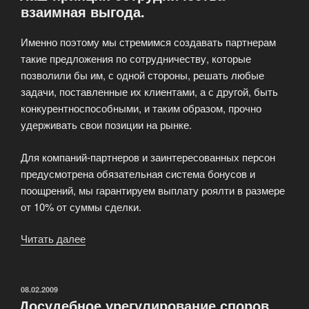
взаимная выгода.
Именно поэтому мы стремимся создавать партнерам
такие предложения по сотрудничеству, которые
позволили бы им, с одной стороны, решать любые
задачи, поставленные их клиентами, а с другой, быть
конкурентноспособными, и таким образом, прочно
удерживать свои позиции на рынке.
Для компаний-партнеров и заинтересованных персон
предусмотрена обязательная система бонусов и
поощрений, мы гарантируем выплату роялти в размере
от 10% от суммы сделки.
Читать далее
«Наш
принцип
сотрудничества
взаимная
ОПУБЛИКОВАНО
08.02.2009
Досудебное урегулирование споров
выгода.»