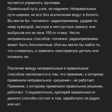
пытается управлять группами.
Правильный путь узок, но надежен. Неправильные
пути широки, но все без исключения ведут в болото.
Вы могли бы «починить» радиоприемник, ударив по
нему кувалдой, засунув в него ручную гранату или
выбросив его из окна 155-го этажа. Число
неправильных способов «починки» радиоприемника
может быть бесконечным. Или вы могли бы найти то,
что сломалось, и заменить неисправную деталь или
починить ее.
Различие между неправильным и правильным
способом заключается в том, что приемник, к которому
применили неправильное «решение», не работает.
Приемник, к которому применили правильное решение,
работает. Следовательно, критерий правильности
данного способа состоит в том, заработало ли радио
или нет.