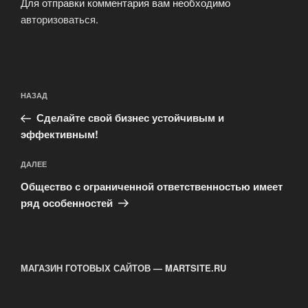
Для отправки комментария вам необходимо
авторизоваться
.
Навигация
Предыдущая
НАЗАД
по
запись:
записям
Сделайте свой бизнес устойчивым и
эффективным!
Следующая
ДАЛЕЕ
запись
Общество с ограниченной ответственностью имеет
ряд особенностей
МАГАЗИН ГОТОВЫХ САЙТОВ — MARTSITE.RU