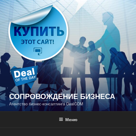
Перейти
к
содержимому
СОПРОВОЖДЕНИЕ БИЗНЕСА
Агентство бизнес-консалтинга DealCOM
Меню